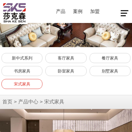
产品
案例
加盟
新中式系列
客厅家具
餐厅家具
书房家具
卧室家具
别墅家具
宋式家具
首页
>
产品中心
>
宋式家具