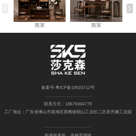
简宋
简宋
备案号-
粤ICP备19025712号
联系方式：18676004779
工厂地址：广东省佛山市南海区西樵镇朝山工业区二区美升娜工业园
投资有风险，选择需谨慎