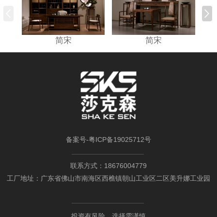
简宋
简宋
备案号-
粤ICP备19025712号
联系方式：18676004779
工厂地址：广东省佛山市南海区西樵镇朝山工业区二区美升娜工业园
投资有风险，选择需谨慎