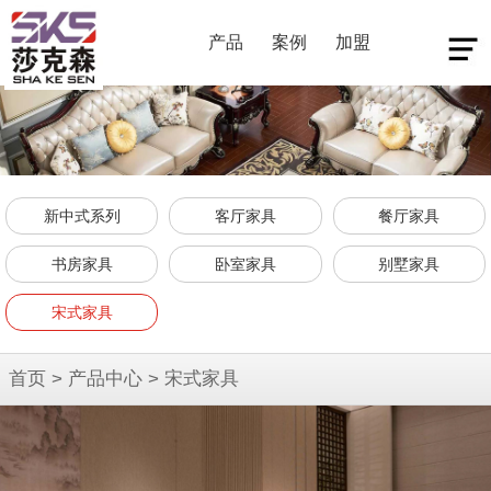
产品
案例
加盟
新中式系列
客厅家具
餐厅家具
书房家具
卧室家具
别墅家具
宋式家具
首页
>
产品中心
>
宋式家具