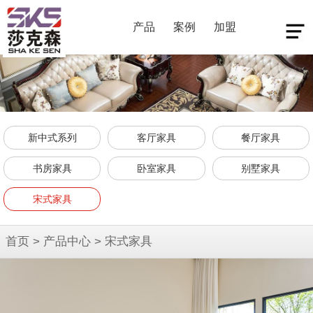
产品
案例
加盟
新中式系列
客厅家具
餐厅家具
书房家具
卧室家具
别墅家具
宋式家具
首页
>
产品中心
>
宋式家具