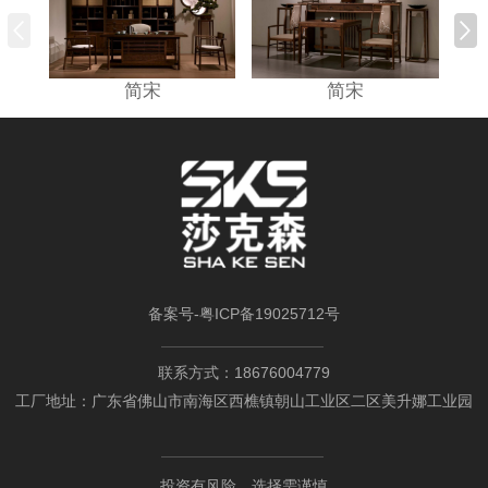
简宋
简宋
备案号-
粤ICP备19025712号
联系方式：18676004779
工厂地址：广东省佛山市南海区西樵镇朝山工业区二区美升娜工业园
投资有风险，选择需谨慎