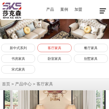
产品
案例
加盟
新中式系列
客厅家具
餐厅家具
书房家具
卧室家具
别墅家具
宋式家具
首页
>
产品中心
>
客厅家具