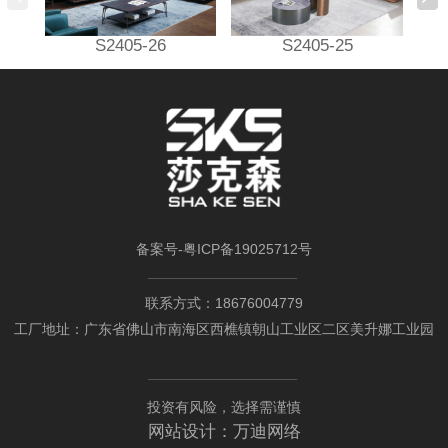
S2405-26
S2405-25
备案号-
粤ICP备19025712号
联系方式：18676004779
工厂地址：广东省佛山市南海区西樵镇朝山工业区二区美升娜工业园
投资有风险，选择需谨慎
网站设计：
万迪网络