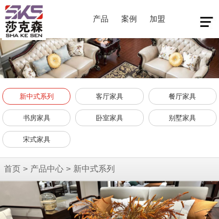
产品
案例
加盟
新中式系列
客厅家具
餐厅家具
书房家具
卧室家具
别墅家具
宋式家具
首页
>
产品中心
>
新中式系列