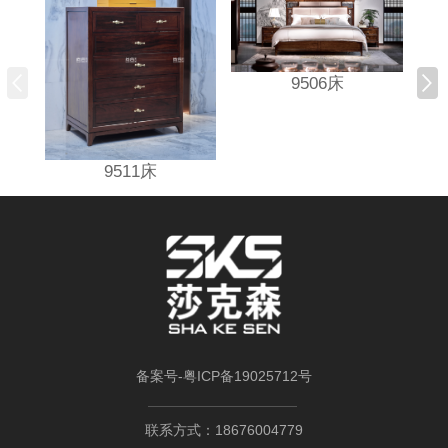
9506床
9511床
备案号-
粤ICP备19025712号
联系方式：18676004779