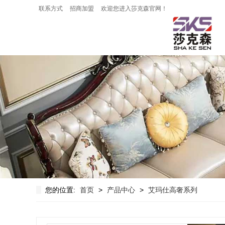
联系方式
招商加盟
欢迎您进入莎克森官网！
您的位置:
首页
>
产品中心
>
艾玛仕高奢系列