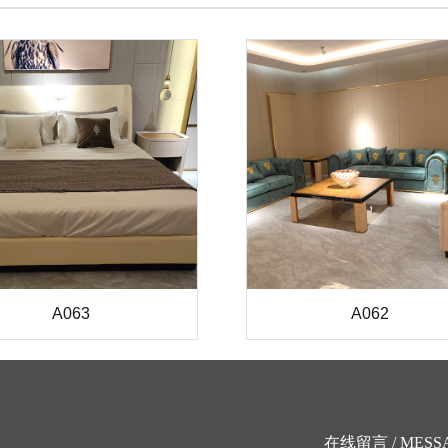
A063
A062
在线留言 / MESS