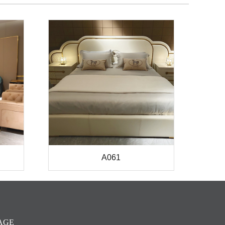
A061
AGE