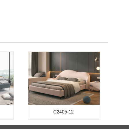
C2405-12