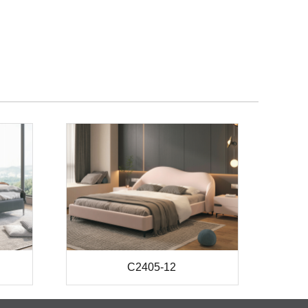
C2405-12