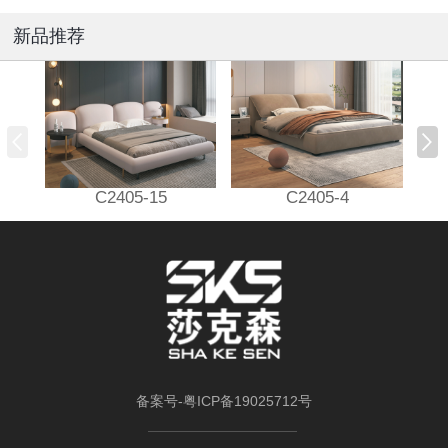
新品推荐
C2405-15
C2405-4
备案号-
粤ICP备19025712号