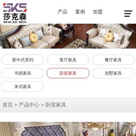
产品
案例
加盟
新中式系列
客厅家具
餐厅家具
书房家具
卧室家具
别墅家具
宋式家具
首页
>
产品中心
>
卧室家具