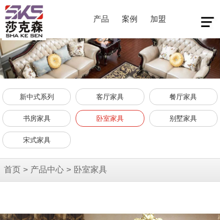
产品
案例
加盟
新中式系列
客厅家具
餐厅家具
书房家具
卧室家具
别墅家具
宋式家具
首页
>
产品中心
>
卧室家具