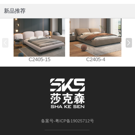
新品推荐
C2405-15
C2405-4
备案号-
粤ICP备19025712号